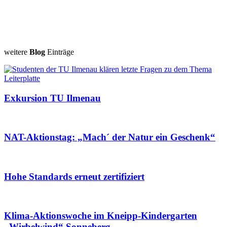
weitere
Blog
Einträge
Exkursion TU Ilmenau
NAT-Aktionstag: „Mach´ der Natur ein Geschenk“
Hohe Standards erneut zertifiziert
Klima-Aktionswoche im Kneipp-Kindergarten
„Wirbelwind“ Sonneberg