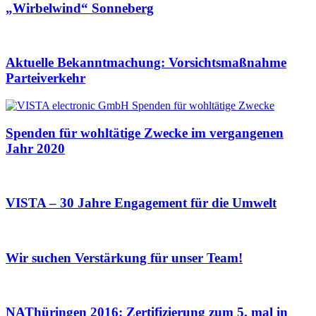
„Wirbelwind“ Sonneberg
Aktuelle Bekanntmachung: Vorsichtsmaßnahme
Parteiverkehr
Spenden für wohltätige Zwecke im vergangenen
Jahr 2020
VISTA – 30 Jahre Engagement für die Umwelt
Wir suchen Verstärkung für unser Team!
NAThüringen 2016: Zertifizierung zum 5. mal in